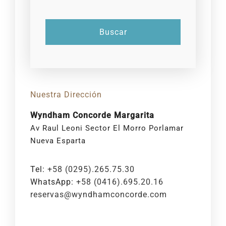
Nuestra Dirección
Wyndham Concorde Margarita
Av Raul Leoni Sector El Morro Porlamar
Nueva Esparta
Tel:
+58 (0295).265.75.30
WhatsApp:
+58 (0416).695.20.16
reservas@wyndhamconcorde.com