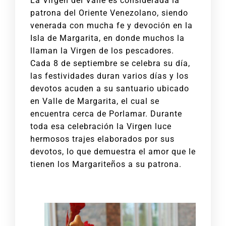
La Virgen del Valle es considerada la
patrona del Oriente Venezolano, siendo
venerada con mucha fe y devoción en la
Isla de Margarita, en donde muchos la
llaman la Virgen de los pescadores.
Cada 8 de septiembre se celebra su día,
las festividades duran varios días y los
devotos acuden a su santuario ubicado
en Valle de Margarita, el cual se
encuentra cerca de Porlamar. Durante
toda esa celebración la Virgen luce
hermosos trajes elaborados por sus
devotos, lo que demuestra el amor que le
tienen los Margariteños a su patrona.