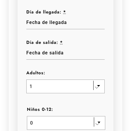
Día de llegada:
*
Día de salida:
*
Adultos:
Niños 0-12: