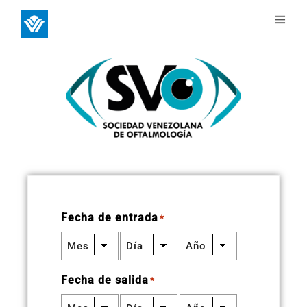
Fecha de entrada
*
Fecha de salida
*