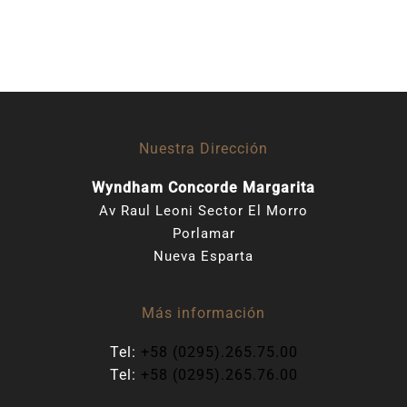
Nuestra Dirección
Wyndham Concorde Margarita
Av Raul Leoni Sector El Morro
Porlamar
Nueva Esparta
Más información
Tel:
+58 (0295).265.75.00
Tel:
+58 (0295).265.76.00