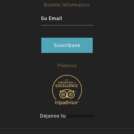
Boletín Informativo
Premios
Dejanos tu
comentario